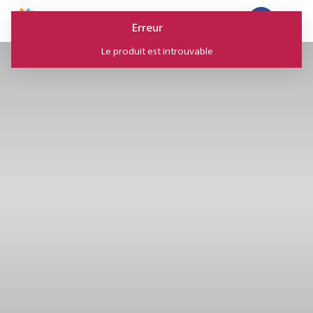
Panneau de gestion des cookies
Erreur
Le produit est introuvable