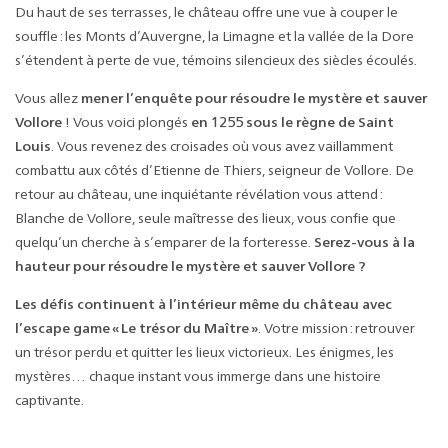
Du haut de ses terrasses, le château offre une vue à couper le
souffle : les Monts d’Auvergne, la Limagne et la vallée de la Dore
s’étendent à perte de vue, témoins silencieux des siècles écoulés.
Vous allez
mener l’enquête pour résoudre le mystère et sauver
Vollore
! Vous voici plongés
en 1255 sous le règne de Saint
Louis
. Vous revenez des croisades où vous avez vaillamment
combattu aux côtés d’Etienne de Thiers, seigneur de Vollore. De
retour au château, une inquiétante révélation vous attend :
Blanche de Vollore, seule maîtresse des lieux, vous confie que
quelqu’un cherche à s’emparer de la forteresse.
Serez-vous à la
hauteur pour résoudre le mystère et sauver Vollore ?
Les défis continuent à l’intérieur même du château avec
l’escape game « Le trésor du Maître »
. Votre mission : retrouver
un trésor perdu et quitter les lieux victorieux. Les énigmes, les
mystères… chaque instant vous immerge dans une histoire
captivante.