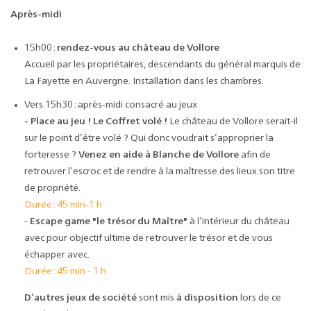
Après-midi
15h00 :
rendez-vous au château de Vollore
Accueil par les propriétaires, descendants du général marquis de
La Fayette en Auvergne. Installation dans les chambres.
Vers 15h30 : après-midi consacré au jeux
- Place au jeu ! Le Coffret volé !
Le château de Vollore serait-il
sur le point d’être volé ? Qui donc voudrait s’approprier la
forteresse ?
Venez en aide à Blanche de Vollore
afin de
retrouver l’escroc et de rendre à la maîtresse des lieux son titre
de propriété.
Durée : 45 min-1 h
-
Escape game "le trésor du Maître"
à l’intérieur du château
avec pour objectif ultime de retrouver le trésor et de vous
échapper avec.
Durée : 45 min - 1 h
D’autres jeux de société
sont mis
à disposition
lors de ce