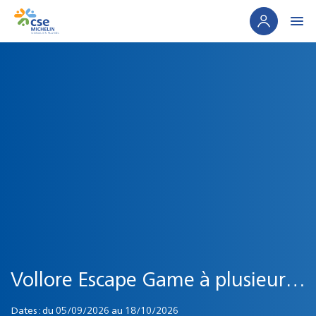
Panneau de gestion des cookies
Vollore Escape Game à plusieurs
automne
Dates :
du
05/09/2026
au
18/10/2026