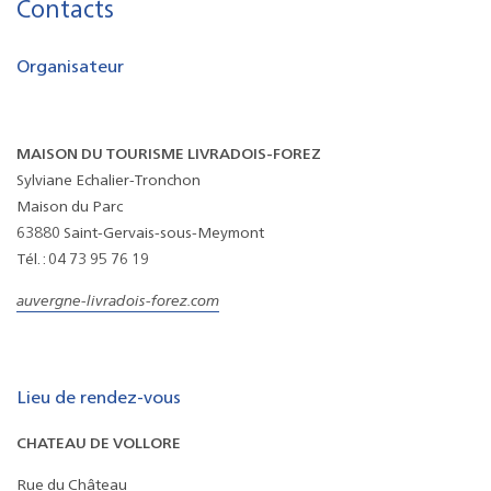
Contacts
Organisateur
MAISON DU TOURISME LIVRADOIS-FOREZ
Sylviane Echalier-Tronchon
Maison du Parc
63880 Saint-Gervais-sous-Meymont
Tél. : 04 73 95 76 19
auvergne-livradois-forez.com
Lieu de rendez-vous
CHATEAU DE VOLLORE
Rue du Château