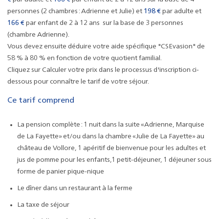
personnes (2 chambres : Adrienne et Julie) et
198 €
par adulte et
166 €
par enfant de 2 à 12 ans
sur la base de 3 personnes
(chambre Adrienne).
Vous devez ensuite déduire votre aide spécifique "CSEvasion" de
58 % à 80 % en fonction de votre quotient familial.
Cliquez sur Calculer votre prix dans le processus d'inscription ci-
dessous pour connaître le tarif de votre séjour.
Ce tarif comprend
La pension complète : 1 nuit dans la suite «Adrienne, Marquise
de La Fayette» et/ou dans la chambre «Julie de La Fayette» au
château de Vollore, 1 apéritif de bienvenue pour les adultes et
jus de pomme pour les enfants,1 petit-déjeuner, 1 déjeuner sous
forme de panier pique-nique
Le dîner dans un restaurant à la ferme
La taxe de séjour