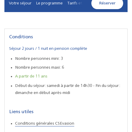
Votre séjour
Le programme
Tarifs et services
Réserver
Contacts
Conditions
Séjour 2 jours / 1 nuit en pension complète
Nombre personnes mini : 3
Nombre personnes maxi : 6
A partir de 11 ans
Début du séjour : samedi à partir de 14h30 - Fin du séjour :
dimanche en début après-midi
Liens utiles
Conditions générales CSEvasion