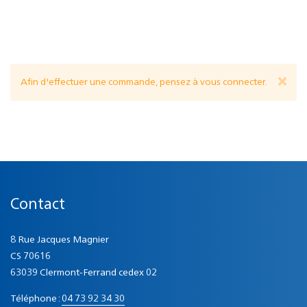
×
Afin d'effectuer une commande, pensez à
vous connecter
.
Contact
8 Rue Jacques Magnier
CS 70616
63039 Clermont-Ferrand cedex 02
Téléphone :
04 73 92 34 30