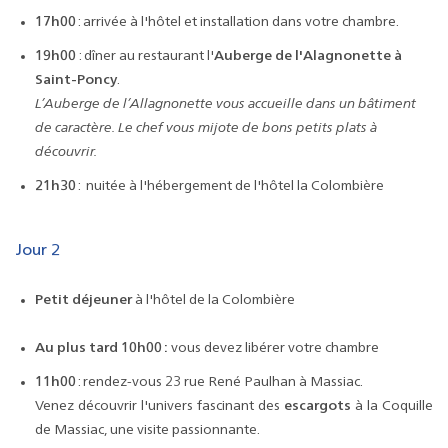
17h00
: arrivée à l'hôtel et installation dans votre chambre.
19h00
: dîner au restaurant l'
Auberge de l'Alagnonette à
Saint-Poncy
.
L’Auberge de l’Allagnonette vous accueille dans un bâtiment
de caractère. Le chef vous mijote de bons petits plats à
découvrir.
21h30
: nuitée à l'hébergement de l'hôtel la Colombière
Jour 2
Petit déjeuner
à l'hôtel de la Colombière
Au plus tard 10h00 :
vous devez libérer votre chambre
11h00
: rendez-vous 23 rue René Paulhan à Massiac.
Venez découvrir l'univers fascinant des
escargots
à la Coquille
de Massiac, une visite passionnante.