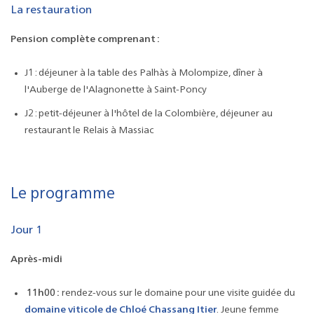
La restauration
Pension complète comprenant :
J1 : déjeuner à la table des Palhàs à Molompize, dîner à
l'Auberge de l'Alagnonette à Saint-Poncy
J2 : petit-déjeuner à l'hôtel de la Colombière, déjeuner au
restaurant le Relais à Massiac
Le programme
Jour 1
Après-midi
11h00 :
rendez-vous sur le domaine pour une visite guidée du
domaine viticole de
Chloé Chassang Itier
. Jeune femme