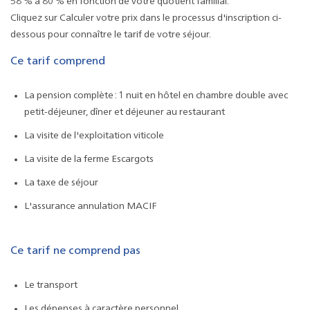
58 % à 80 % en fonction de votre quotient familial.
Cliquez sur Calculer votre prix dans le processus d'inscription ci-
dessous pour connaître le tarif de votre séjour.
Ce tarif comprend
La pension complète : 1 nuit en hôtel en chambre double avec
petit-déjeuner, dîner et déjeuner au restaurant
La visite de l'exploitation viticole
La visite de la ferme Escargots
La taxe de séjour
L'assurance annulation MACIF
Ce tarif ne comprend pas
Le transport
Les dépenses à caractère personnel