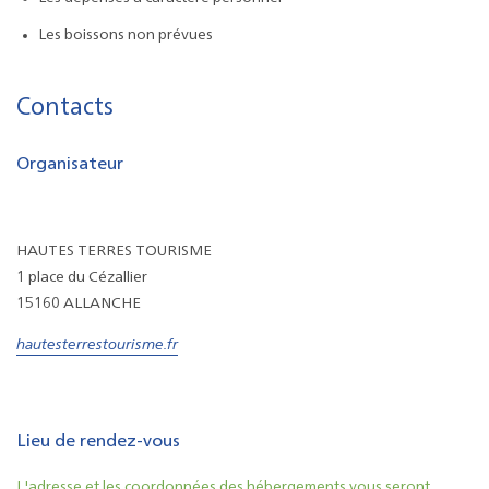
Les boissons non prévues
Contacts
Organisateur
HAUTES TERRES TOURISME
1 place du Cézallier
15160 ALLANCHE
hautesterrestourisme.fr
Lieu de rendez-vous
L'adresse et les coordonnées des hébergements vous seront