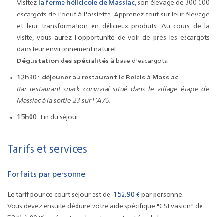
Visitez
la ferme hélicicole de Massiac
, son élevage de 300 000
escargots de l'oeuf à l'assiette. Apprenez tout sur leur élevage
et leur transformation en délicieux produits. Au cours de la
visite, vous aurez l'opportunité de voir de près les escargots
dans leur environnement naturel.
Dégustation des spécialités
à base d'escargots.
12h30
:
déjeuner au restaurant le Relais à Massiac
.
Bar restaurant snack convivial situé dans le village étape de
Massiac à la sortie 23 sur l ‘A75.
15h00
: Fin du séjour.
Tarifs et services
Forfaits par personne
Le tarif pour ce court séjour est de
152.90 €
par personne.
Vous devez ensuite déduire votre aide spécifique "CSEvasion" de