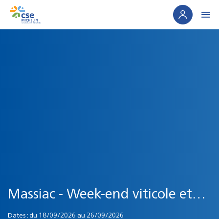
Panneau de gestion des cookies
Massiac - Week-end viticole et
gastronomie
Dates :
du
18/09/2026
au
26/09/2026