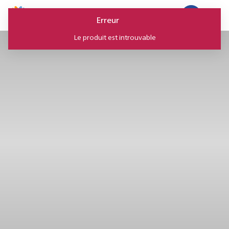
Panneau de gestion des cookies
Erreur
Le produit est introuvable